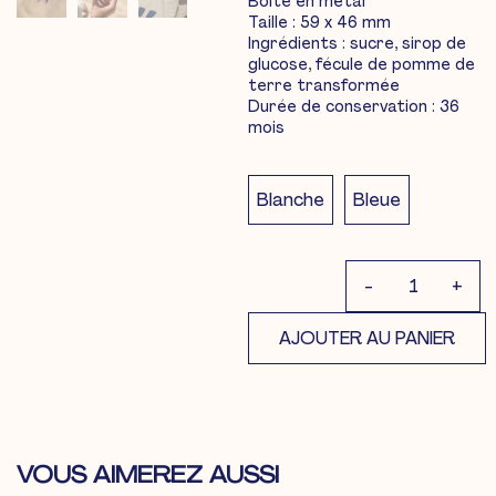
Boite en métal
Taille : 59 x 46 mm
Ingrédients : sucre, sirop de
glucose, fécule de pomme de
terre transformée
Durée de conservation : 36
mois
Blanche
Bleue
-
+
AJOUTER AU PANIER
VOUS AIMEREZ AUSSI