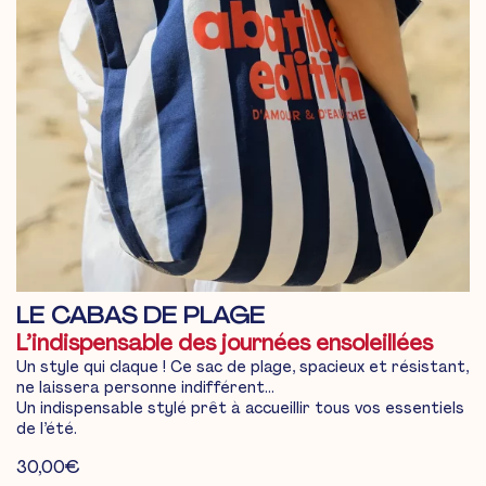
LE CABAS DE PLAGE
L’indispensable des journées ensoleillées
Un style qui claque ! Ce sac de plage, spacieux et résistant,
ne laissera personne indifférent…
Un indispensable stylé prêt à accueillir tous vos essentiels
de l’été.
30,00
€