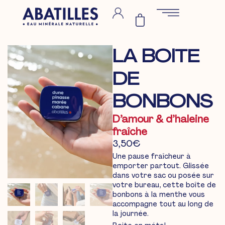
LA BOITE
DE
BONBONS
D’amour & d’haleine
fraîche
3,50
€
Une pause fraîcheur à
emporter partout. Glissée
dans votre sac ou posée sur
votre bureau, cette boîte de
bonbons à la menthe vous
accompagne tout au long de
la journée.