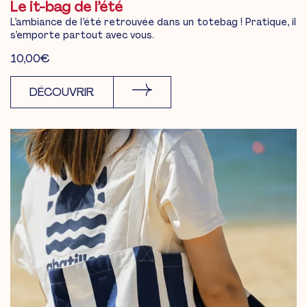
Le it-bag de l’été
L’ambiance de l’été retrouvée dans un totebag ! Pratique, il
s’emporte partout avec vous.
10,00
€
DÉCOUVRIR